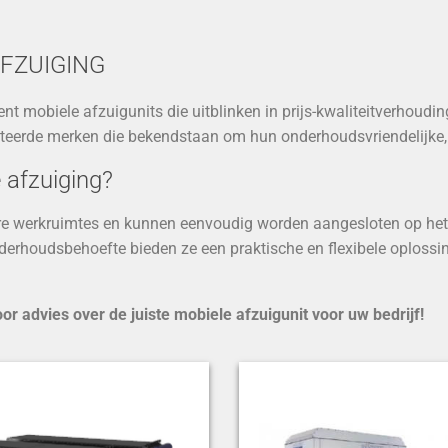
AFZUIGING
ent mobiele afzuigunits die uitblinken in prijs-kwaliteitverhoud
teerde merken die bekendstaan om hun onderhoudsvriendelijke, e
 afzuiging?
nere werkruimtes en kunnen eenvoudig worden aangesloten op het
rhoudsbehoefte bieden ze een praktische en flexibele oplossi
 advies over de juiste mobiele afzuigunit voor uw bedrijf!