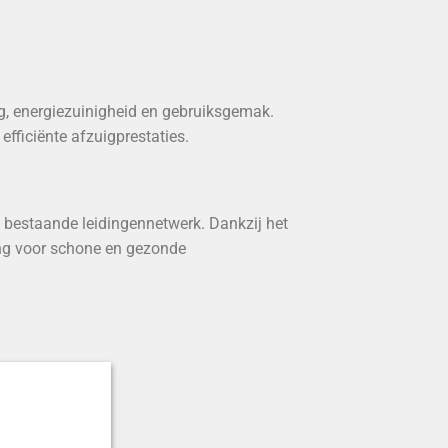
ing, energiezuinigheid en gebruiksgemak.
fficiënte afzuigprestaties.
 bestaande leidingennetwerk. Dankzij het
ng voor schone en gezonde